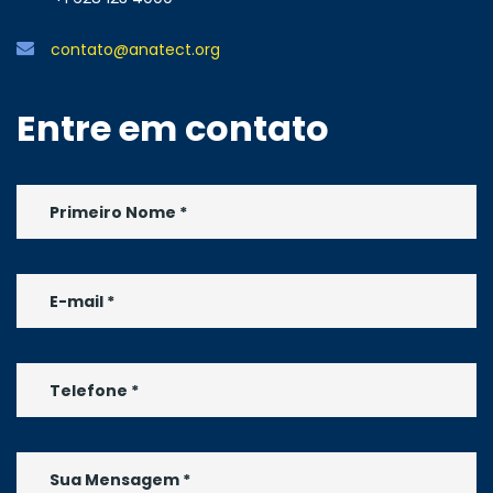
contato@anatect.org
Entre em contato