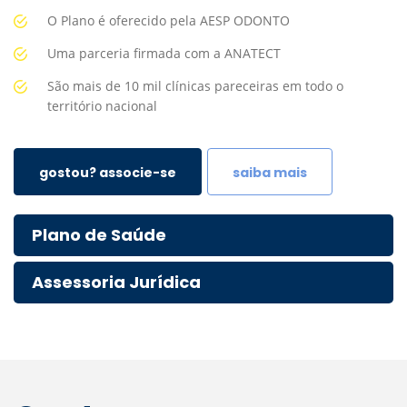
O Plano é oferecido pela AESP ODONTO
Uma parceria firmada com a ANATECT
São mais de 10 mil clínicas pareceiras em todo o
território nacional
gostou? associe-se
saiba mais
Plano de Saúde
Assessoria Jurídica