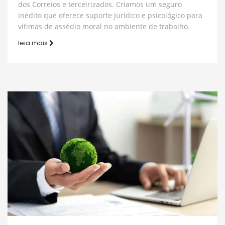
dos Correios e terceirizados. Criamos um seguro
inédito que oferece suporte jurídico e psicológico para
vítimas de assédio moral no ambiente de trabalho.
leia mais