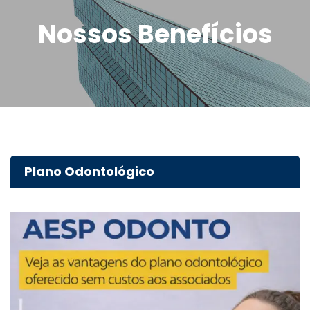
entidades parceiras.
Nossos Benefícios
Plano Odontológico