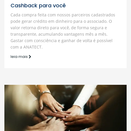
Cashback para você
Cada compra feita com nossos parceiros cadastrados
pode gerar crédito em dinheiro para o associado. O
valor retorna direto para você, de forma segura e
transparente, acumulando vantagens mês a mês.
Gastar com consciência e ganhar de volta é possível
com a ANATECT.
leia mais