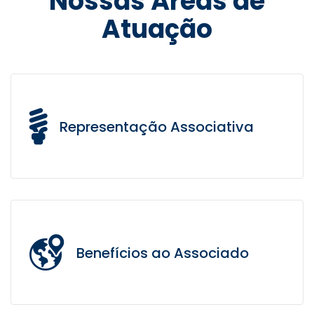
Nossas Áreas de
Atuação
Representação Associativa
Atuação firme na defesa dos direitos trabalhistas,
institucionais e sociais dos trabalhadores da ECT em
âmbito nacional.
Benefícios ao Associado