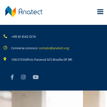
+55 61 3142 1274
Converse conosco:
contato@anatect.org
104/210 Edificio Paranoá SCS Brasília DF BR.