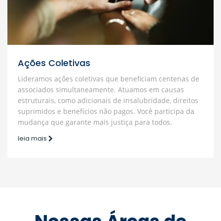
Ações Coletivas
Lideramos ações coletivas que beneficiam centenas de
associados simultaneamente. Atuamos em causas
estruturais, como adicionais de insalubridade, direitos
suprimidos e benefícios não pagos. Você participa da
mudança que garante mais justiça para todos.
leia mais