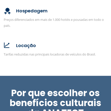
Hospedagem
Preços diferenciados em mais de 1.000 hotéis e pousadas em todo o
país.
Locação
Tarifas reduzidas nas principais locadoras de veículos do Brasil.
Por que escolher os
benefícios culturais