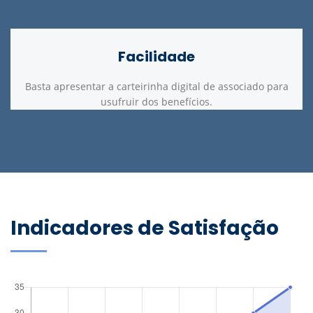
Facilidade
Basta apresentar a carteirinha digital de associado para
usufruir dos benefícios.
Indicadores de Satisfação