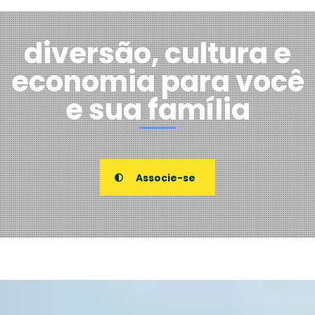
diversão, cultura e
economia para você
e sua família
Associe-se