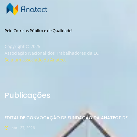
Pelo Correios Público e de Qualidade!
Copyright © 2025
Associação Nacional dos Trabalhadores da ECT
Seja um associado da Anatect
Publicações
EDITAL DE CONVOCAÇÂO DE FUNDAÇÃO DA ANATECT DF
abril 27, 2026