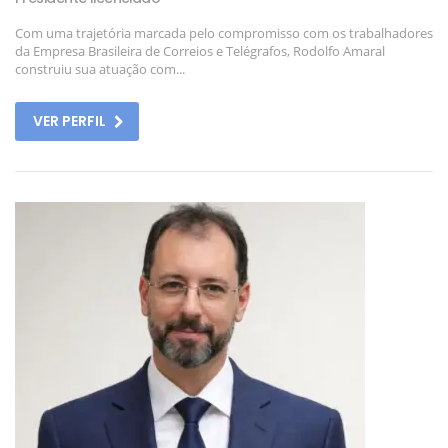
Com uma trajetória marcada pelo compromisso com os trabalhadores
da Empresa Brasileira de Correios e Telégrafos, Rodolfo Amaral
construiu sua atuação com...
VER PERFIL