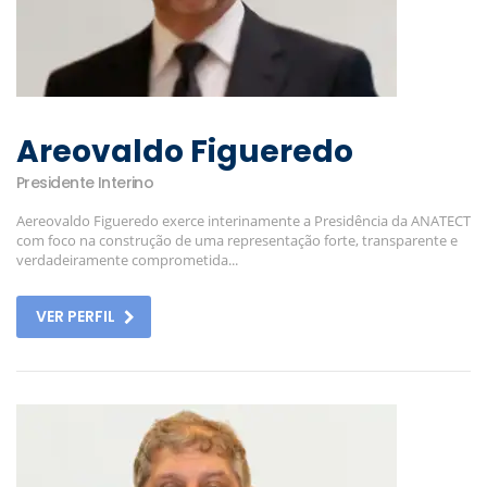
Areovaldo Figueredo
Presidente Interino
Aereovaldo Figueredo exerce interinamente a Presidência da ANATECT
com foco na construção de uma representação forte, transparente e
verdadeiramente comprometida...
VER PERFIL