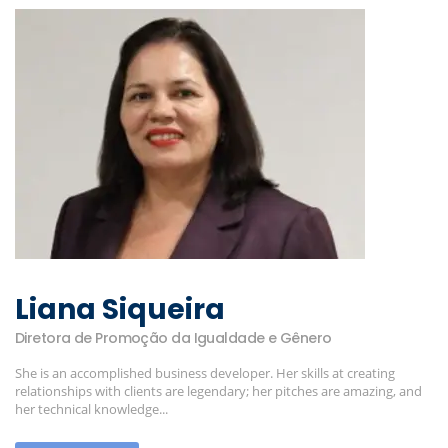
Liana Siqueira
Diretora de Promoção da Igualdade e Gênero
She is an accomplished business developer. Her skills at creating
relationships with clients are legendary; her pitches are amazing, and
her technical knowledge...