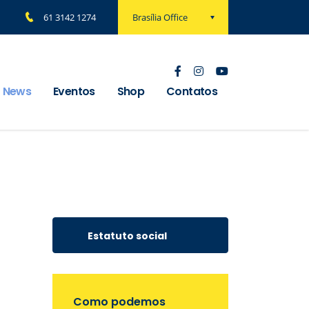
Brasília Office
61 3142 1274
News
Eventos
Shop
Contatos
Estatuto social
Como podemos