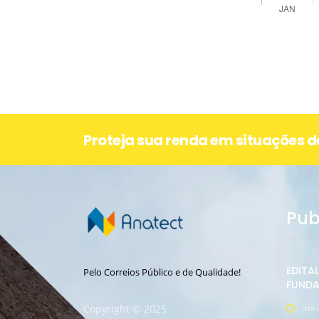
Proteja sua renda em situações 
Pub
EDITA
Pelo Correios Público e de Qualidade!
FUNDA
Copyright © 2025
abri