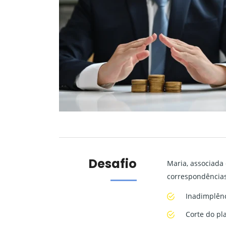
Desafio
Maria, associada
correspondências
Inadimplênc
Corte do pl