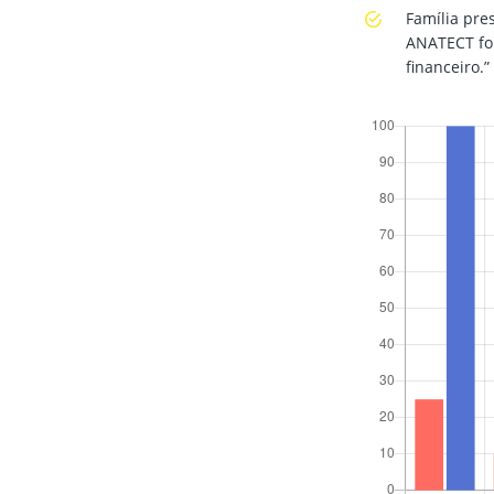
Família pre
ANATECT foi
financeiro.