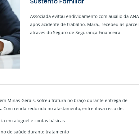
Sustento Familiar
Associada evitou endividamento com auxílio da AN
após acidente de trabalho. Mara., recebeu as parcel
através do Seguro de Segurança Financeira.
 em Minas Gerais, sofreu fratura no braço durante entrega de
. Com renda reduzida no afastamento, enfrentava risco de:
ia em aluguel e contas básicas
ano de saúde durante tratamento