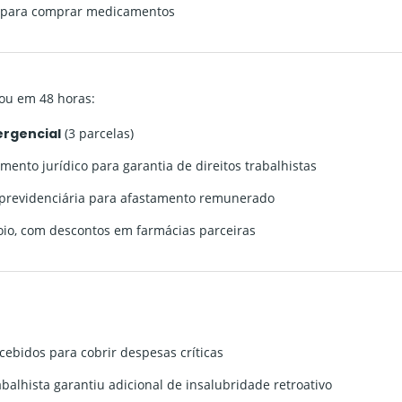
e para comprar medicamentos
ou em 48 horas:
rgencial
(3 parcelas)
nto jurídico para garantia de direitos trabalhistas
previdenciária para afastamento remunerado
io, com descontos em farmácias parceiras
cebidos para cobrir despesas críticas
abalhista garantiu adicional de insalubridade retroativo