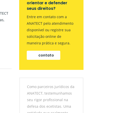
orientar e defender
seus direitos?
ATECT
Entre em contato com a
as,
ANATECT pelo atendimento
disponível ou registre sua
solicitação online de
maneira prática e segura.
contato
Como parceiros jurídicos da
ANATECT, testemunhamos
seu rigor profissional na
defesa dos ecetistas. Uma
entidade que realmente