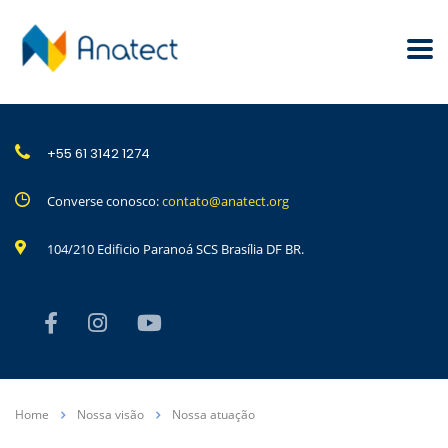
+55 61 3142 1274
Converse conosco:
contato@anatect.org
104/210 Edificio Paranoá SCS Brasília DF BR.
Home
Nossa visão
Nossa atuação