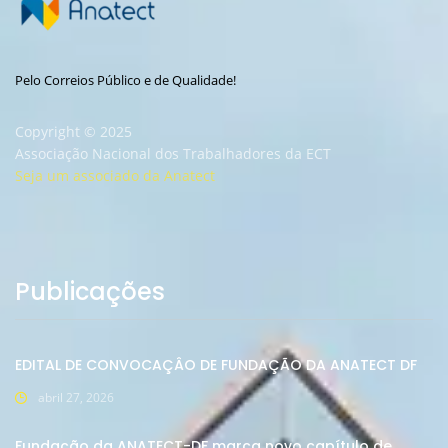
Pelo Correios Público e de Qualidade!
Copyright © 2025
Associação Nacional dos Trabalhadores da ECT
Seja um associado da Anatect
Publicações
EDITAL DE CONVOCAÇÂO DE FUNDAÇÃO DA ANATECT DF
abril 27, 2026
Fundação da ANATECT-DF marca novo capítulo de