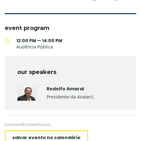
event program
12:00 PM — 14:00 PM
Audência Pública
our speakers
Rodolfo Amaral
Presidente da Anatect.
Compartilhar[addtoany]
salvar evento no calendário