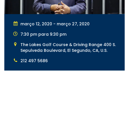
março 12, 2020 - março 27, 2020
7:30 pm para 9:30 pm
The Lakes Golf Course & Driving Range 400 S.
Sepulveda Boulevard, El Segundo, CA, U.S.
212 497 5686