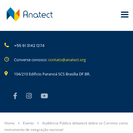
+55 61 3142 1274
Converse conosco:
contato@anatect.org
104/210 Edificio Paranoá SCS Brasília DF BR.
Home
Events
Audiência Pública debaterá dobre os Correios como
instrumento de integração nacional