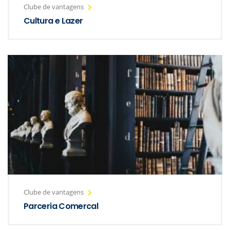
Clube de vantagens
Cultura e Lazer
Clube de vantagens
Parceria Comercal