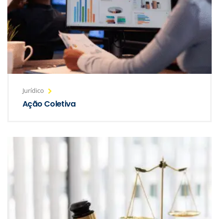
Jurídico
Ação Coletiva