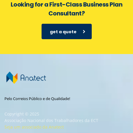
Looking for a First-Class Business Plan
Consultant?
get a quote
Pelo Correios Público e de Qualidade!
Copyright © 2025
Associação Nacional dos Trabalhadores da ECT
Seja um associado da Anatect