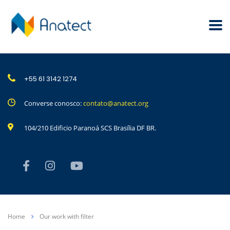
+55 61 3142 1274
Converse conosco:
contato@anatect.org
104/210 Edificio Paranoá SCS Brasília DF BR.
Home
Our work with filter