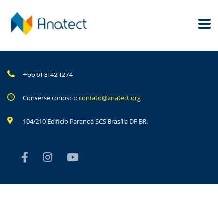
+55 61 3142 1274
Converse conosco:
contato@anatect.org
104/210 Edificio Paranoá SCS Brasília DF BR.