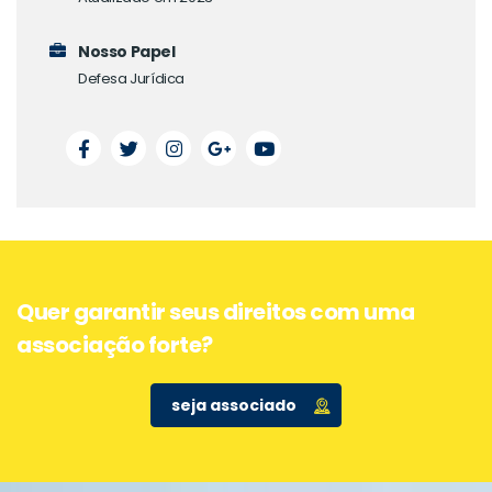
Nosso Papel
Defesa Jurídica
Quer garantir seus direitos com uma
associação forte?
seja associado