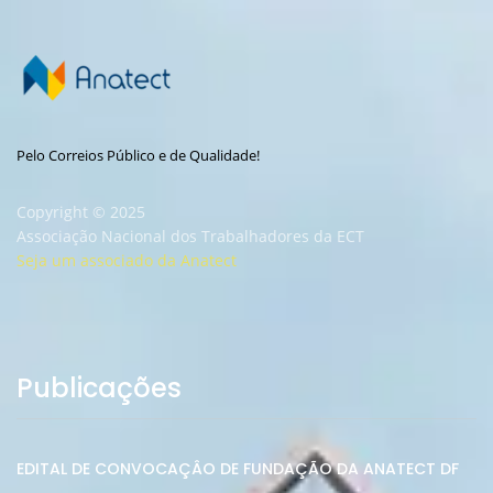
Pelo Correios Público e de Qualidade!
Copyright © 2025
Associação Nacional dos Trabalhadores da ECT
Seja um associado da Anatect
Publicações
EDITAL DE CONVOCAÇÂO DE FUNDAÇÃO DA ANATECT DF