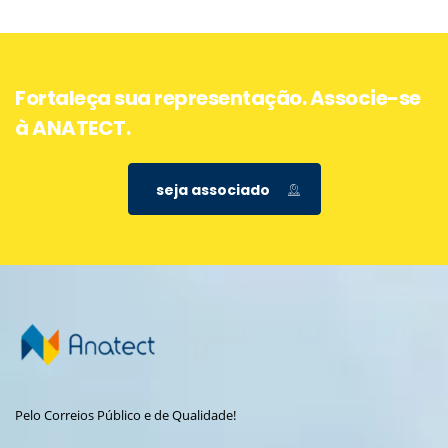
Fortaleça sua representação. Associe-se
à ANATECT.
seja associado
Pelo Correios Público e de Qualidade!