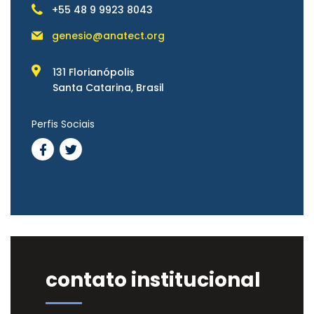
+55 48 9 9923 8043
genesio@anatect.org
131 Florianópolis
Santa Catarina, Brasil
Perfis Sociais
contato institucional