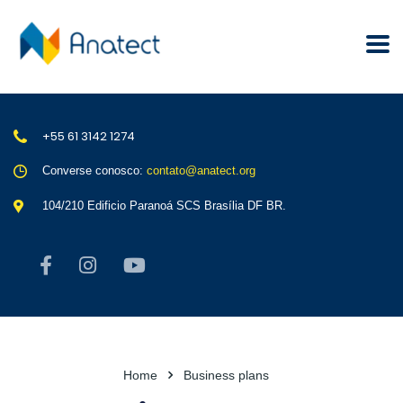
+55 61 3142 1274
Converse conosco:
contato@anatect.org
104/210 Edificio Paranoá SCS Brasília DF BR.
Home
Business plans