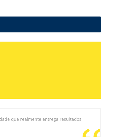
idade que realmente entrega resultados