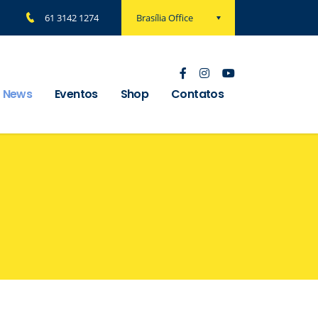
Brasília Office
61 3142 1274
News
Eventos
Shop
Contatos