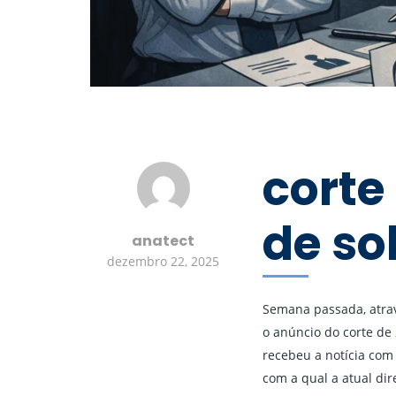
corte
de so
anatect
dezembro 22, 2025
Semana passada, atrav
o anúncio do corte de
recebeu a notícia com 
com a qual a atual di