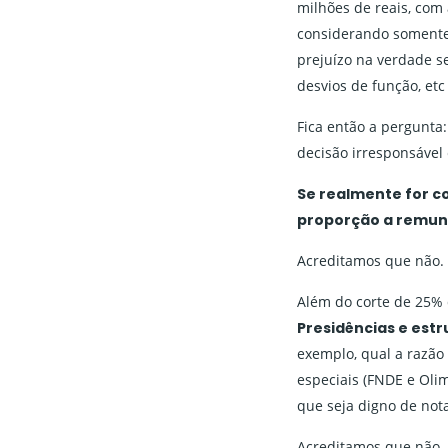
milhões de reais, com
considerando somente
prejuízo na verdade 
desvios de função, etc
Fica então a pergunta
decisão irresponsável 
Se realmente for co
proporção a remune
Acreditamos que não.
Além do corte de 25% 
Presidências e est
exemplo, qual a razão
especiais (FNDE e Oli
que seja digno de not
Acreditamos que não.