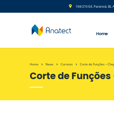
104/210 Ed. Paranoá, BL A
Home
Home
News
Correios
Corte de Funções – Cheg
Corte de Funções 