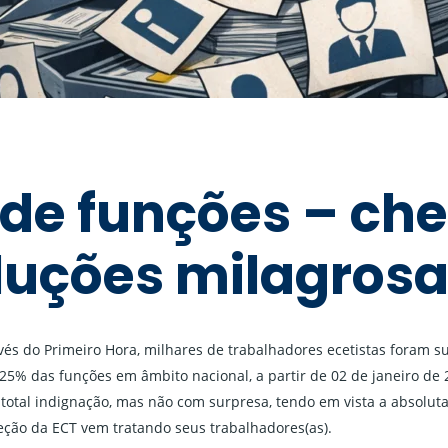
 de funções – ch
luções milagrosa
és do Primeiro Hora, milhares de trabalhadores ecetistas foram 
 25% das funções em âmbito nacional, a partir de 02 de janeiro de
total indignação, mas não com surpresa, tendo em vista a absoluta 
reção da ECT vem tratando seus trabalhadores(as).