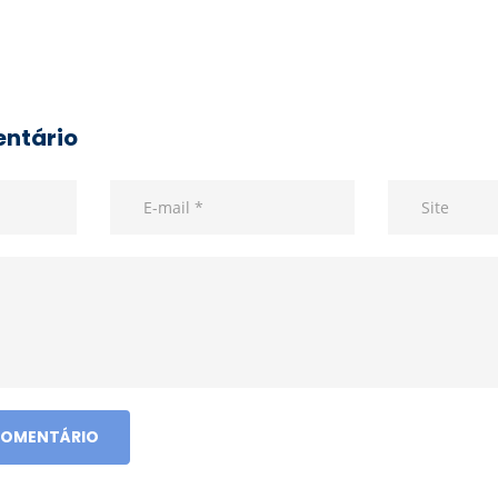
entário
COMENTÁRIO