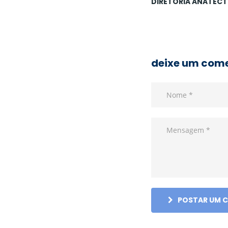
DIRETORIA ANATECT
deixe um com
POSTAR UM 