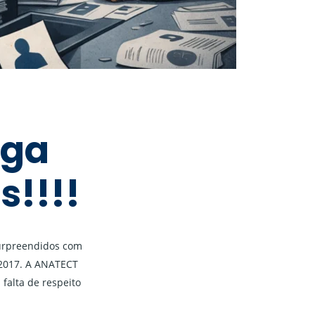
ega
s!!!!
surpreendidos com
 2017. A ANATECT
falta de respeito