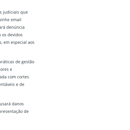
 judiciais que
minhe email
ará denúncia
m os devidos
, em especial aos
ráticas de gestão
dores e
zada com cortes
entáveis e de
ausará danos
apresentação de