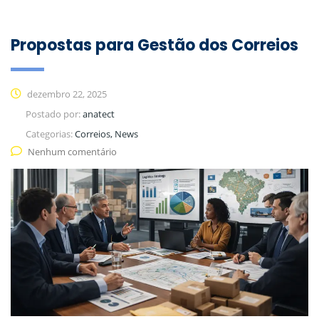
Propostas para Gestão dos Correios
dezembro 22, 2025
Postado por:
anatect
Categorias:
Correios, News
Nenhum comentário