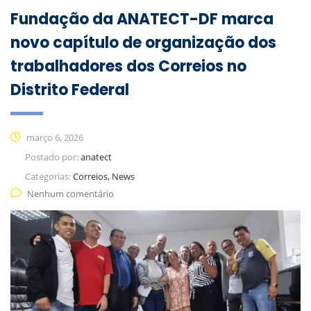
Fundação da ANATECT-DF marca
novo capítulo de organização dos
trabalhadores dos Correios no
Distrito Federal
março 6, 2026
Postado por:
anatect
Categorias:
Correios, News
Nenhum comentário