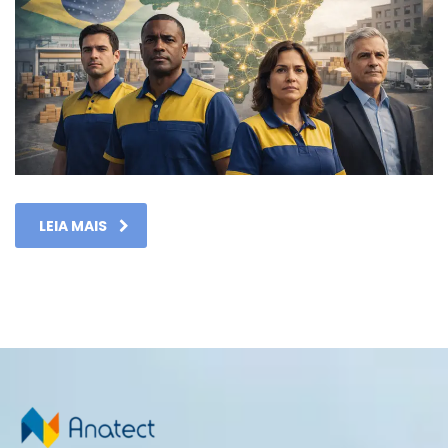
LEIA MAIS