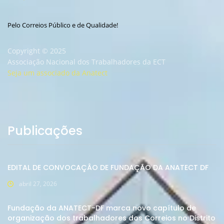
Pelo Correios Público e de Qualidade!
Copyright © 2025
Associação Nacional dos Trabalhadores da ECT
Seja um associado da Anatect
Publicações
EDITAL DE CONVOCAÇÂO DE FUNDAÇÃO DA ANATECT DF
abril 27, 2026
Fundação da ANATECT-DF marca novo capítulo de
organização dos trabalhadores dos Correios no Distrito