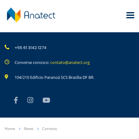
+55 61 3142 1274
Converse conosco:
contato@anatect.org
104/210 Edificio Paranoá SCS Brasília DF BR.
Home
News
Correios