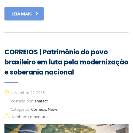
LEIA MAIS
CORREIOS | Patrimônio do povo
brasileiro em luta pela modernização
e soberania nacional
dezembro 22, 2025
Postado por:
anatect
Categorias:
Correios, News
Nenhum comentário