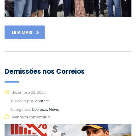
LEIA MAIS
Demissões nos Correios
dezembro 22, 2025
Postado por:
anatect
Categorias:
Correios, News
Nenhum comentário