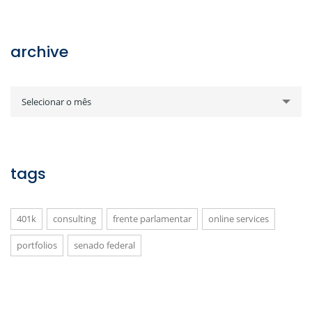
archive
archive
Selecionar o mês
tags
401k
consulting
frente parlamentar
online services
portfolios
senado federal