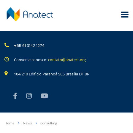
+55 61 3142 1274
Converse conosco:
contato@anatect.org
104/210 Edificio Paranoá SCS Brasília DF BR.
Home
News
consulting