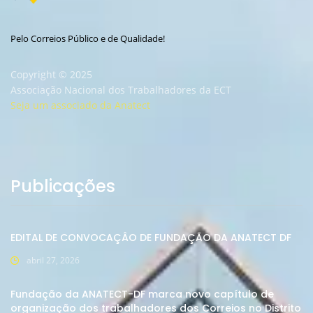
Pelo Correios Público e de Qualidade!
Copyright © 2025
Associação Nacional dos Trabalhadores da ECT
Seja um associado da Anatect
Publicações
EDITAL DE CONVOCAÇÂO DE FUNDAÇÃO DA ANATECT DF
abril 27, 2026
Fundação da ANATECT-DF marca novo capítulo de
organização dos trabalhadores dos Correios no Distrito