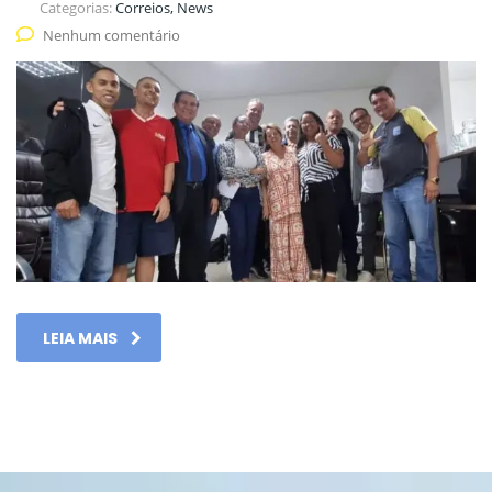
Categorias:
Correios, News
Nenhum comentário
LEIA MAIS