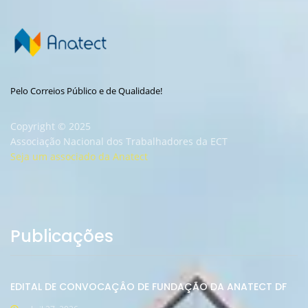
Pelo Correios Público e de Qualidade!
Copyright © 2025
Associação Nacional dos Trabalhadores da ECT
Seja um associado da Anatect
Publicações
EDITAL DE CONVOCAÇÂO DE FUNDAÇÃO DA ANATECT DF