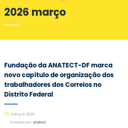
2026 março
Fundação da ANATECT-DF marca
novo capítulo de organização dos
trabalhadores dos Correios no
Distrito Federal
março 6, 2026
Postado por:
anatect