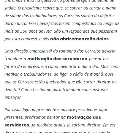
Entramos então na questão do pós-emprego e do plano de
saúde. O presidente repete que, se cobrar ou cortar o plano
de saúde dos trabalhadores, os Correios sairão do déficit e
darão lucro. Esses benefícios foram conquistados ao longo de
mais de 350 anos de luta. São um legado dos que passaram
por esta empresa, e nós
não abriremos mão deles
.
Uma direção empresarial do tamanho dos Correios deveria
trabalhar a
motivação dos servidores
, pensar no
futuro da empresa, em como melhorar o dia a dia. Mas como
motivar o trabalhador se, ao ligar o rádio de manhã, ouve
que os Correios estão quebrados, que vão cortar direitos ou
demitir? Como ter ânimo para trabalhar sob constante
ameaça?
Por isso, digo ao presidente e aos vice-presidentes aqui
presentes: precisamos pensar na
motivação dos
servidores
. As medidas atuais só cortam direitos. Em vez
disso, deveríamos apresentar novos serviços à sociedade.