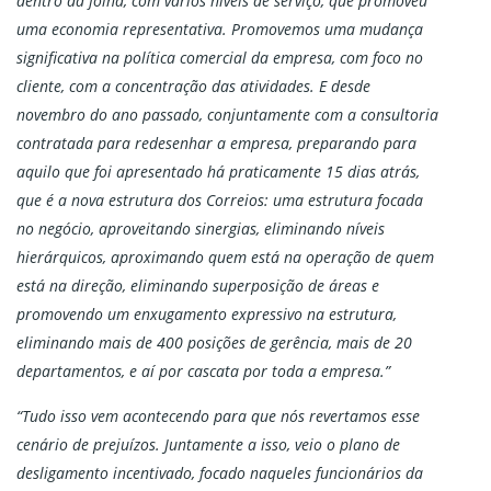
dentro da folha, com vários níveis de serviço, que promoveu
uma economia representativa. Promovemos uma mudança
significativa na política comercial da empresa, com foco no
cliente, com a concentração das atividades. E desde
novembro do ano passado, conjuntamente com a consultoria
contratada para redesenhar a empresa, preparando para
aquilo que foi apresentado há praticamente 15 dias atrás,
que é a nova estrutura dos Correios: uma estrutura focada
no negócio, aproveitando sinergias, eliminando níveis
hierárquicos, aproximando quem está na operação de quem
está na direção, eliminando superposição de áreas e
promovendo um enxugamento expressivo na estrutura,
eliminando mais de 400 posições de gerência, mais de 20
departamentos, e aí por cascata por toda a empresa.”
“Tudo isso vem acontecendo para que nós revertamos esse
cenário de prejuízos. Juntamente a isso, veio o plano de
desligamento incentivado, focado naqueles funcionários da