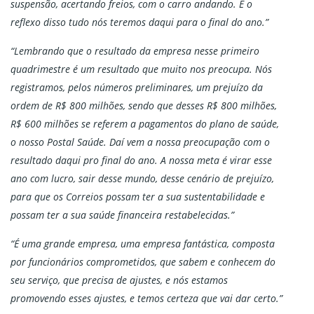
suspensão, acertando freios, com o carro andando. E o
reflexo disso tudo nós teremos daqui para o final do ano.”
“Lembrando que o resultado da empresa nesse primeiro
quadrimestre é um resultado que muito nos preocupa. Nós
registramos, pelos números preliminares, um prejuízo da
ordem de R$ 800 milhões, sendo que desses R$ 800 milhões,
R$ 600 milhões se referem a pagamentos do plano de saúde,
o nosso Postal Saúde. Daí vem a nossa preocupação com o
resultado daqui pro final do ano. A nossa meta é virar esse
ano com lucro, sair desse mundo, desse cenário de prejuízo,
para que os Correios possam ter a sua sustentabilidade e
possam ter a sua saúde financeira restabelecidas.”
“É uma grande empresa, uma empresa fantástica, composta
por funcionários comprometidos, que sabem e conhecem do
seu serviço, que precisa de ajustes, e nós estamos
promovendo esses ajustes, e temos certeza que vai dar certo.”