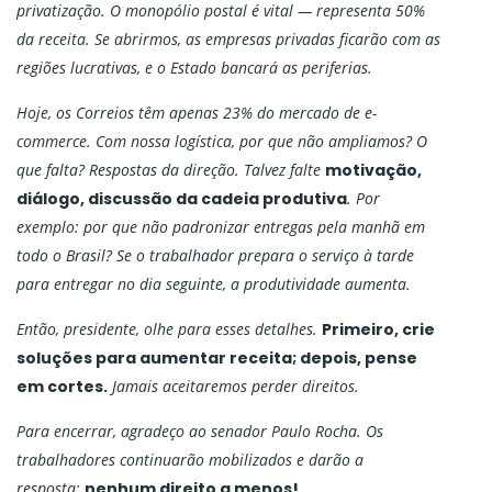
privatização. O monopólio postal é vital — representa 50%
da receita. Se abrirmos, as empresas privadas ficarão com as
regiões lucrativas, e o Estado bancará as periferias.
Hoje, os Correios têm apenas 23% do mercado de e-
commerce. Com nossa logística, por que não ampliamos? O
que falta? Respostas da direção. Talvez falte
motivação,
diálogo, discussão da cadeia produtiva
. Por
exemplo: por que não padronizar entregas pela manhã em
todo o Brasil? Se o trabalhador prepara o serviço à tarde
para entregar no dia seguinte, a produtividade aumenta.
Então, presidente, olhe para esses detalhes.
Primeiro, crie
soluções para aumentar receita; depois, pense
em cortes.
Jamais aceitaremos perder direitos.
Para encerrar, agradeço ao senador Paulo Rocha. Os
trabalhadores continuarão mobilizados e darão a
resposta:
nenhum direito a menos!