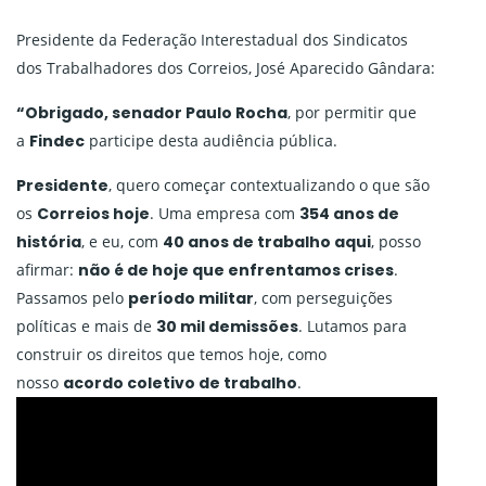
Presidente da Federação Interestadual dos Sindicatos
dos Trabalhadores dos Correios, José Aparecido Gândara:
“Obrigado, senador Paulo Rocha
, por permitir que
a
Findec
participe desta audiência pública.
Presidente
, quero começar contextualizando o que são
os
Correios hoje
. Uma empresa com
354 anos de
história
, e eu, com
40 anos de trabalho aqui
, posso
afirmar:
não é de hoje que enfrentamos crises
.
Passamos pelo
período militar
, com perseguições
políticas e mais de
30 mil demissões
. Lutamos para
construir os direitos que temos hoje, como
nosso
acordo coletivo de trabalho
.