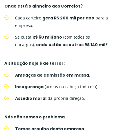
Onde está o dinheiro dos Correios?
Cada carteiro
gera R$ 200 mil por ano
para a
empresa.
Se custa
R$ 60 mil/ano
(com todos os
encargos),
onde estão os outros R$ 140 mil?
A situação hoje é de terror:
Ameaças de demissão em massa.
Insegurança
(armas na cabeça todo dia).
Assédio moral
da própria direção.
Nós não somos o problema.
Temos orgulho desta empresa.