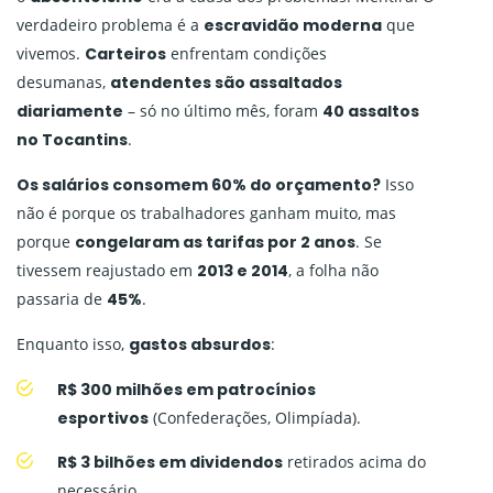
verdadeiro problema é a
escravidão moderna
que
vivemos.
Carteiros
enfrentam condições
desumanas,
atendentes são assaltados
diariamente
– só no último mês, foram
40 assaltos
no Tocantins
.
Os salários consomem 60% do orçamento?
Isso
não é porque os trabalhadores ganham muito, mas
porque
congelaram as tarifas por 2 anos
. Se
tivessem reajustado em
2013 e 2014
, a folha não
passaria de
45%
.
Enquanto isso,
gastos absurdos
:
R$ 300 milhões em patrocínios
esportivos
(Confederações, Olimpíada).
R$ 3 bilhões em dividendos
retirados acima do
necessário.