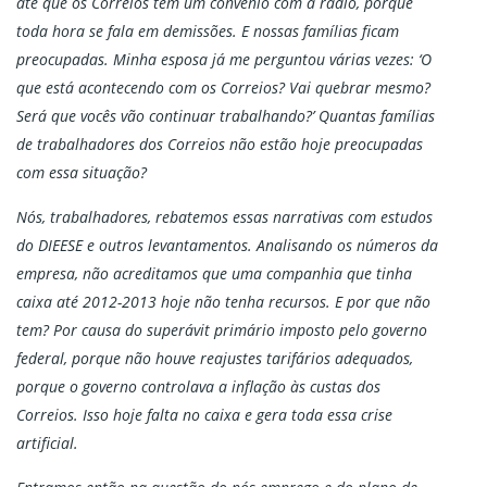
até que os Correios têm um convênio com a rádio, porque
toda hora se fala em demissões. E nossas famílias ficam
preocupadas. Minha esposa já me perguntou várias vezes: ‘O
que está acontecendo com os Correios? Vai quebrar mesmo?
Será que vocês vão continuar trabalhando?’ Quantas famílias
de trabalhadores dos Correios não estão hoje preocupadas
com essa situação?
Nós, trabalhadores, rebatemos essas narrativas com estudos
do DIEESE e outros levantamentos. Analisando os números da
empresa, não acreditamos que uma companhia que tinha
caixa até 2012-2013 hoje não tenha recursos. E por que não
tem? Por causa do superávit primário imposto pelo governo
federal, porque não houve reajustes tarifários adequados,
porque o governo controlava a inflação às custas dos
Correios. Isso hoje falta no caixa e gera toda essa crise
artificial.