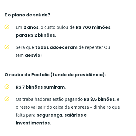
E o plano de saúde?
Em
2 anos
, o custo pulou de
R$ 700 milhões
para R$ 2 bilhões
.
Será que
todos adoeceram
de repente? Ou
tem
desvio
?
O roubo do Postalis (fundo de previdência):
R$ 7 bilhões sumiram
.
Os trabalhadores estão pagando
R$ 3,5 bilhões
, e
o resto vai sair do caixa da empresa – dinheiro que
falta para
segurança, salários e
investimentos
.