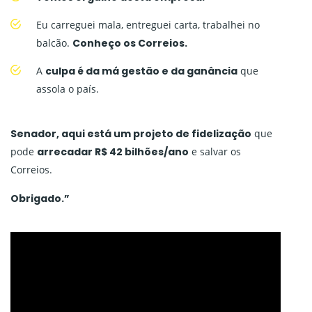
Eu carreguei mala, entreguei carta, trabalhei no
balcão.
Conheço os Correios.
A
culpa é da má gestão e da ganância
que
assola o país.
Senador, aqui está um projeto de fidelização
que
pode
arrecadar R$ 42 bilhões/ano
e salvar os
Correios.
Obrigado.”