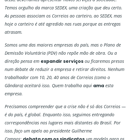
Temos orgulho da marca SEDEX, uma criação que deu certo.
As pessoas associam os Correios ao carteiro, ao SEDEX, mas
hoje o carteiro é até agredido nas ruas porque as entregas
atrasam.
Somos uma das maiores empresas do país, mas o Plano de
Demissão Voluntária (PDV) não repõe mão de obra. Ou a
direção pensa em
expandir serviços
ou ficaremos presos
num debate de reduzir a empresa e retirar direitos. Nenhum
trabalhador com 10, 20, 40 anos de Correios (como o
Gândara) aceitará isso. Quem trabalha aqui
ama
esta
empresa.
Precisamos compreender que a crise não é só dos Correios —
é do país, é global. Enquanto isso, seguimos entregando
correspondências nos lugares mais distantes do Brasil. Por
isso, faço um apelo ao presidente Guilherme
Campos:
debata com os sindicatos
um modelo para os