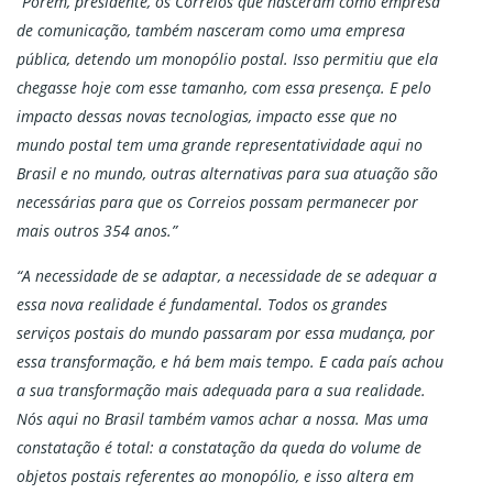
“Porém, presidente, os Correios que nasceram como empresa
de comunicação, também nasceram como uma empresa
pública, detendo um monopólio postal. Isso permitiu que ela
chegasse hoje com esse tamanho, com essa presença. E pelo
impacto dessas novas tecnologias, impacto esse que no
mundo postal tem uma grande representatividade aqui no
Brasil e no mundo, outras alternativas para sua atuação são
necessárias para que os Correios possam permanecer por
mais outros 354 anos.”
“A necessidade de se adaptar, a necessidade de se adequar a
essa nova realidade é fundamental. Todos os grandes
serviços postais do mundo passaram por essa mudança, por
essa transformação, e há bem mais tempo. E cada país achou
a sua transformação mais adequada para a sua realidade.
Nós aqui no Brasil também vamos achar a nossa. Mas uma
constatação é total: a constatação da queda do volume de
objetos postais referentes ao monopólio, e isso altera em