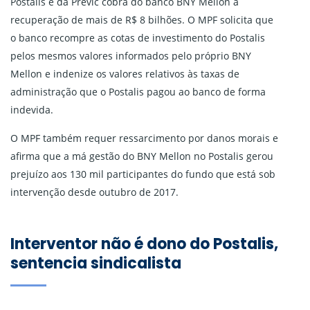
Postalis e da Previc cobra do banco BNY Mellon a
recuperação de mais de R$ 8 bilhões. O MPF solicita que
o banco recompre as cotas de investimento do Postalis
pelos mesmos valores informados pelo próprio BNY
Mellon e indenize os valores relativos às taxas de
administração que o Postalis pagou ao banco de forma
indevida.
O MPF também requer ressarcimento por danos morais e
afirma que a má gestão do BNY Mellon no Postalis gerou
prejuízo aos 130 mil participantes do fundo que está sob
intervenção desde outubro de 2017.
Interventor não é dono do Postalis,
sentencia sindicalista