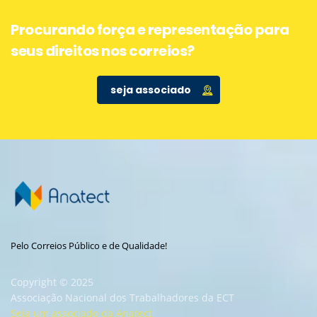
Procurando força e representação para
seus direitos nos correios?
seja associado
Pelo Correios Público e de Qualidade!
Copyright © 2025
Associação Nacional dos Trabalhadores da ECT
Seja um associado da Anatect