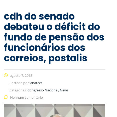
cdh do senado
debateu o déficit do
fundo de pensão dos
funcionários dos
correios, postalis
agosto 7, 2018
Postado por:
anatect
Categorias:
Congresso Nacional, News
Nenhum comentário