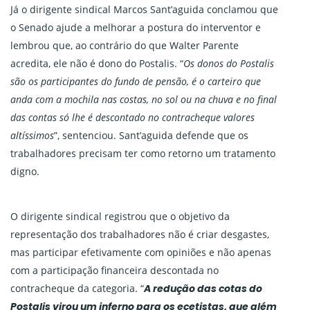
Já o dirigente sindical Marcos Sant’aguida conclamou que
o Senado ajude a melhorar a postura do interventor e
lembrou que, ao contrário do que Walter Parente
acredita, ele não é dono do Postalis. “
Os donos do Postalis
são os participantes do fundo de pensão, é o carteiro que
anda com a mochila nas costas, no sol ou na chuva e no final
das contas só lhe é descontado no contracheque valores
altíssimos
”, sentenciou. Sant’aguida defende que os
trabalhadores precisam ter como retorno um tratamento
digno.
O dirigente sindical registrou que o objetivo da
representação dos trabalhadores não é criar desgastes,
mas participar efetivamente com opiniões e não apenas
com a participação financeira descontada no
contracheque da categoria. “
A redução das cotas do
Postalis virou um inferno para os ecetistas, que além