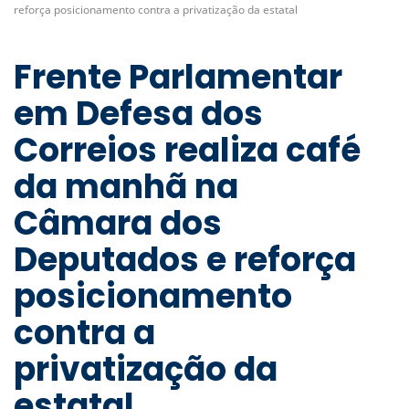
reforça posicionamento contra a privatização da estatal
Frente Parlamentar
em Defesa dos
Correios realiza café
da manhã na
Câmara dos
Deputados e reforça
posicionamento
contra a
privatização da
estatal