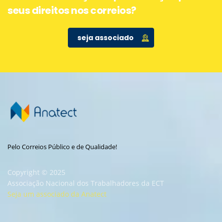
seus direitos nos correios?
seja associado
Pelo Correios Público e de Qualidade!
Copyright © 2025
Associação Nacional dos Trabalhadores da ECT
Seja um associado da Anatect