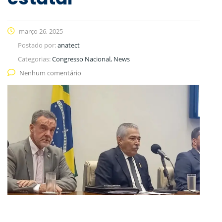
março 26, 2025
Postado por:
anatect
Categorias:
Congresso Nacional, News
Nenhum comentário