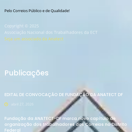
Pelo Correios Público e de Qualidade!
Copyright © 2025
Associação Nacional dos Trabalhadores da ECT
Seja um associado da Anatect
Publicações
EDITAL DE CONVOCAÇÂO DE FUNDAÇÃO DA ANATECT DF
abril 27, 2026
Fundação da ANATECT-DF marca novo capítulo de
organização dos trabalhadores dos Correios no Distrito
Federal