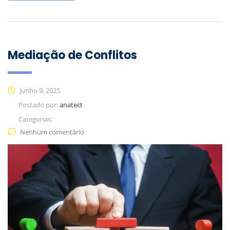
Mediação de Conflitos
junho 9, 2025
Postado por:
anatect
Categorias:
Nenhum comentário