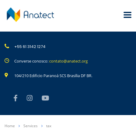
+55 61 3142 1274
Converse conosco:
contato@anatect.org
104/210 Edificio Paranoá SCS Brasília DF BR.
Home
Services
tax