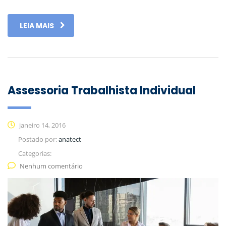
LEIA MAIS
Assessoria Trabalhista Individual
janeiro 14, 2016
Postado por:
anatect
Categorias:
Nenhum comentário