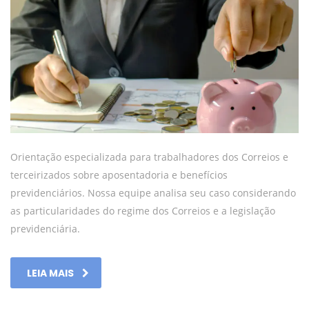
Orientação especializada para trabalhadores dos Correios e
terceirizados sobre aposentadoria e benefícios
previdenciários. Nossa equipe analisa seu caso considerando
as particularidades do regime dos Correios e a legislação
previdenciária.
LEIA MAIS