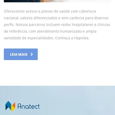
Oferecemos acesso a planos de saúde com cobertura
nacional, valores diferenciados e sem carência para diversos
perfis. Nossos parceiros incluem redes hospitalares e clínicas
de referência, com atendimento humanizado e ampla
variedade de especialidades. Conheça a Hapvida.
LEIA MAIS