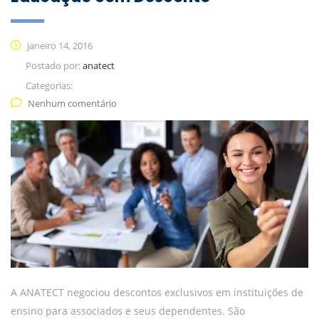
janeiro 14, 2016
Postado por:
anatect
Categorias:
Nenhum comentário
A ANATECT negociou descontos exclusivos em instituições de
ensino para associados e seus dependentes. São