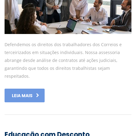
Defendemos os direitos dos trabalhadores dos Correios e
terceirizados em situações individuais. Nossa assessoria
abrange desde análise de contratos até ações judiciais,
garantindo que todos os direitos trabalhistas sejam
respeitados.
LEIA MAIS
Educação com Desconto