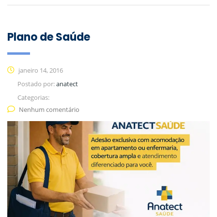
Plano de Saúde
janeiro 14, 2016
Postado por:
anatect
Categorias:
Nenhum comentário