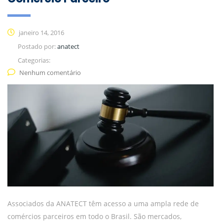
janeiro 14, 2016
Postado por:
anatect
Categorias:
Nenhum comentário
Associados da ANATECT têm acesso a uma ampla rede de
comércios parceiros em todo o Brasil. São mercados,