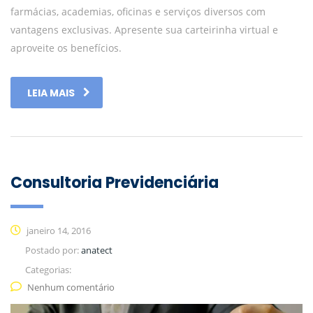
farmácias, academias, oficinas e serviços diversos com
vantagens exclusivas. Apresente sua carteirinha virtual e
aproveite os benefícios.
LEIA MAIS
Consultoria Previdenciária
janeiro 14, 2016
Postado por:
anatect
Categorias:
Nenhum comentário