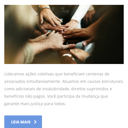
Lideramos ações coletivas que beneficiam centenas de
associados simultaneamente. Atuamos em causas estruturais,
como adicionais de insalubridade, direitos suprimidos e
benefícios não pagos. Você participa da mudança que
garante mais justiça para todos.
LEIA MAIS