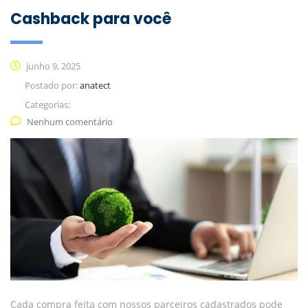
Cashback para você
junho 9, 2025
Postado por:
anatect
Categorias:
Nenhum comentário
Cada compra feita com nossos parceiros cadastrados pode