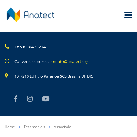
+55 61 3142 1274
Converse conosco:
contato@anatect.org
104/210 Edificio Paranoá SCS Brasília DF BR.
Home
Testimonials
Associado