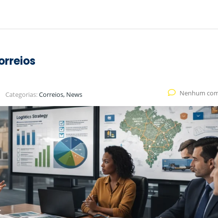
orreios
Nenhum com
Categorias:
Correios, News