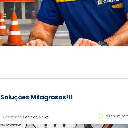
Soluções Milagrosas!!!
Nenhum com
Categorias:
Correios, News