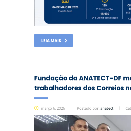
LEIA MAIS
Fundação da ANATECT-DF mar
trabalhadores dos Correios no
março 6, 2026
Postado por:
anatect
Cat