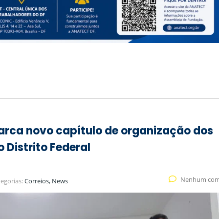
ca novo capítulo de organização dos
 Distrito Federal
Nenhum com
egorias:
Correios, News