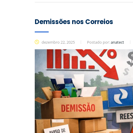
Demissões nos Correios
dezembro 22, 2025
Postado por:
anatect