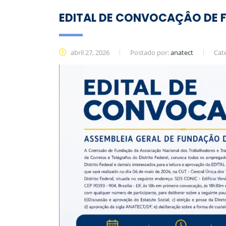
EDITAL DE CONVOCAÇÂO DE 
abril 27, 2026
Postado por:
anatect
Cat