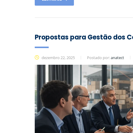
Propostas para Gestão dos C
dezembro 22, 2025
Postado por:
anatect