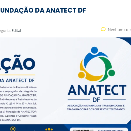
FUNDAÇÃO DA ANATECT DF
Nenhum com
egoria:
Edital