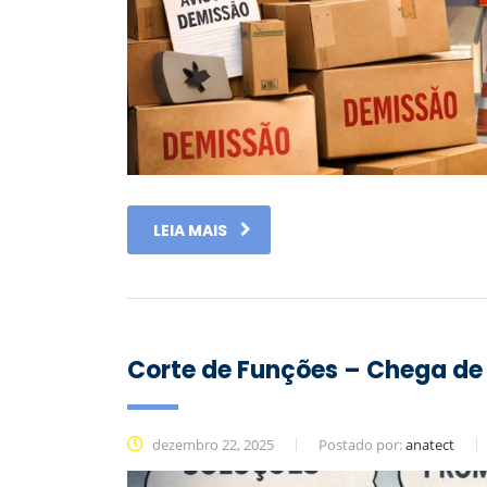
LEIA MAIS
Corte de Funções – Chega de 
dezembro 22, 2025
Postado por:
anatect