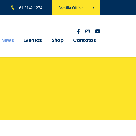
Brasília Office
61 3142 1274
News
Eventos
Shop
Contatos